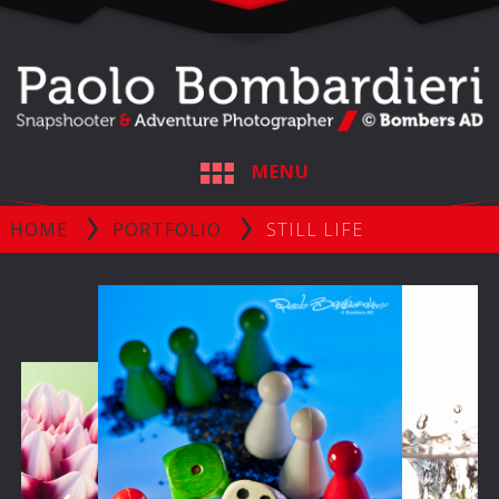
MENU
HOME
PORTFOLIO
STILL LIFE