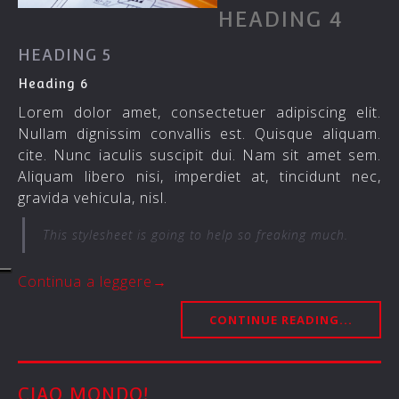
HEADING 4
HEADING 5
Heading 6
Lorem dolor amet, consectetuer adipiscing elit.
Nullam dignissim convallis est. Quisque aliquam.
cite
. Nunc iaculis suscipit dui. Nam sit amet sem.
Aliquam libero nisi, imperdiet at, tincidunt nec,
gravida vehicula, nisl.
This stylesheet is going to help so freaking much.
Continua a leggere
→
CONTINUE READING...
CIAO MONDO!