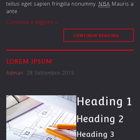
tellus eget sapien fringilla nonummy.
NBA
Mauris a
ante.
Continua a leggere
→
CONTINUE READING...
LOREM IPSUM
Adman
28 Settembre 2015
Heading 1
Heading 2
Heading 3