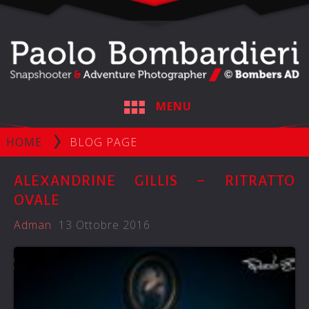
MENU
HOME
BLOG PAGE
ALEXANDRINE GILLIS – RITRATTO
OVALE
Adman
13 Ottobre 2016